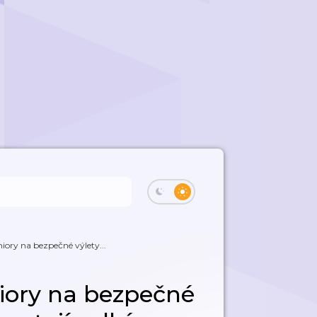
niory na bezpečné výlety...
niory na bezpečné