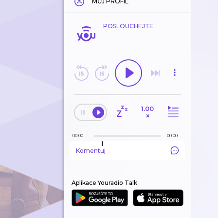
MŮJ PROFIL
POSLOUCHEJTE
1.00
×
00:00
00:00
Komentuj
Aplikace Youradio Talk