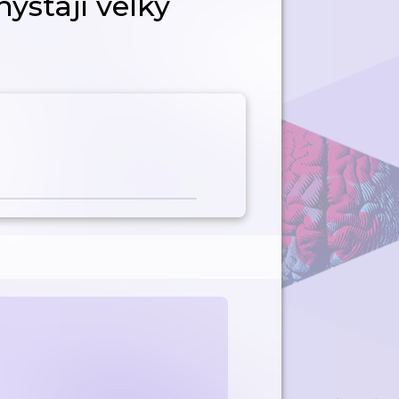
hystají velký