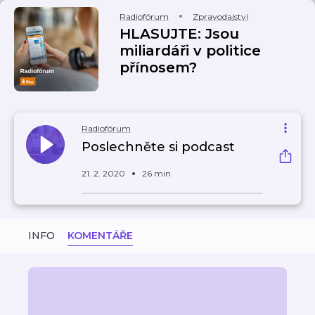
Radiofórum
Zpravodajství
HLASUJTE: Jsou
miliardáři v politice
přínosem?
Radiofórum
Poslechněte si podcast
21. 2. 2020
26 min
INFO
KOMENTÁŘE