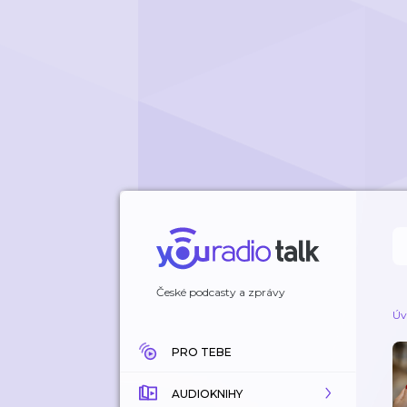
České podcasty a zprávy
Úv
PRO TEBE
AUDIOKNIHY