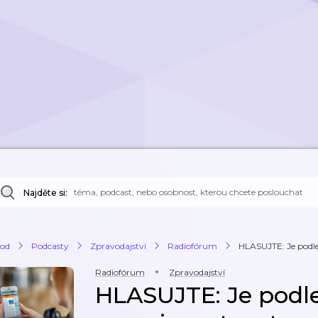
Najděte si:
od
Podcasty
Zpravodajství
Radiofórum
HLASUJTE: Je podle
Radiofórum
Zpravodajství
HLASUJTE: Je podle