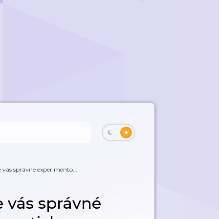
 vás správné experimento...
 vás správné