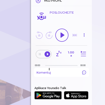
MŮJ PROFIL
POSLOUCHEJTE
1.00
×
00:00
00:00
Komentuj
Aplikace Youradio Talk