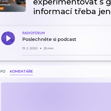
experimentovat s 
informací třeba jen
RADIOFÓRUM
Poslechněte si podcast
13. 2. 2020
25 min
NFO
KOMENTÁŘE