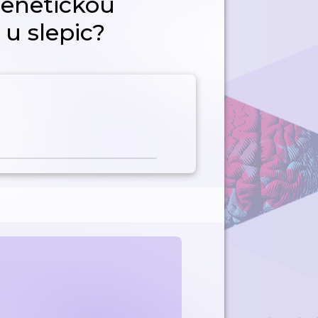
genetickou
 u slepic?