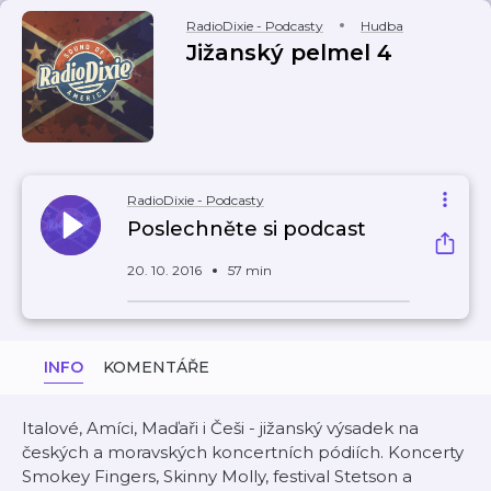
RadioDixie - Podcasty
Hudba
Jižanský pelmel 4
RadioDixie - Podcasty
Poslechněte si podcast
20. 10. 2016
57 min
INFO
KOMENTÁŘE
Italové, Amíci, Maďaři i Češi - jižanský výsadek na
českých a moravských koncertních pódiích. Koncerty
Smokey Fingers, Skinny Molly, festival Stetson a