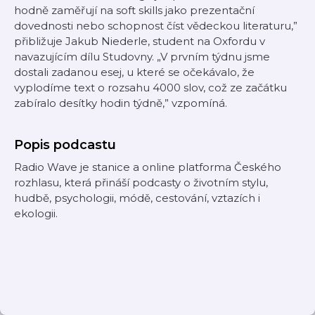
hodně zaměřují na soft skills jako prezentační
dovednosti nebo schopnost číst vědeckou literaturu,”
přibližuje Jakub Niederle, student na Oxfordu v
navazujícím dílu Studovny. „V prvním týdnu jsme
dostali zadanou esej, u které se očekávalo, že
vyplodíme text o rozsahu 4000 slov, což ze začátku
zabíralo desítky hodin týdně,” vzpomíná.
Popis podcastu
Radio Wave je stanice a online platforma Českého
rozhlasu, která přináší podcasty o životním stylu,
hudbě, psychologii, módě, cestování, vztazích i
ekologii.