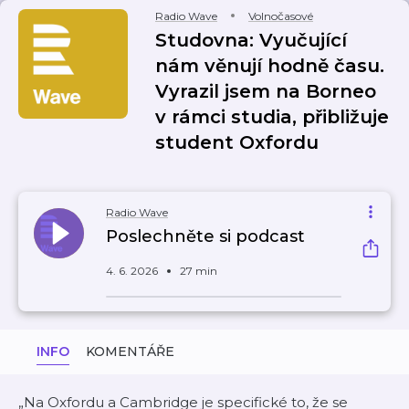
Radio Wave
Volnočasové
Studovna: Vyučující
nám věnují hodně času.
Vyrazil jsem na Borneo
v rámci studia, přibližuje
student Oxfordu
Radio Wave
Poslechněte si podcast
4. 6. 2026
27 min
INFO
KOMENTÁŘE
„Na Oxfordu a Cambridge je specifické to, že se