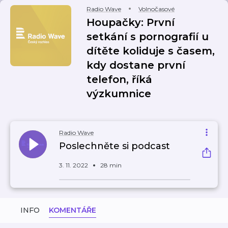
Radio Wave
Volnočasové
Houpačky: První
setkání s pornografií u
dítěte koliduje s časem,
kdy dostane první
telefon, říká
výzkumnice
Radio Wave
Poslechněte si podcast
3. 11. 2022
28 min
INFO
KOMENTÁŘE