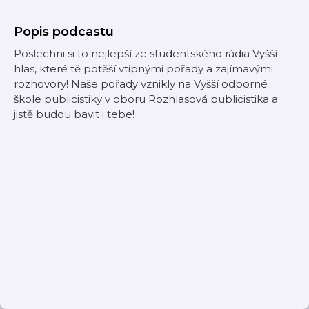
Popis podcastu
Poslechni si to nejlepší ze studentského rádia Vyšší
hlas, které tě potěší vtipnými pořady a zajímavými
rozhovory! Naše pořady vznikly na Vyšší odborné
škole publicistiky v oboru Rozhlasová publicistika a
jistě budou bavit i tebe!