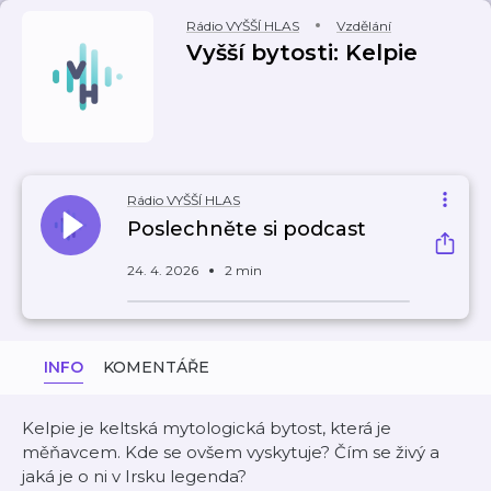
Rádio VYŠŠÍ HLAS
Vzdělání
Vyšší bytosti: Kelpie
Rádio VYŠŠÍ HLAS
Poslechněte si podcast
24. 4. 2026
2 min
INFO
KOMENTÁŘE
Kelpie je keltská mytologická bytost, která je
měňavcem. Kde se ovšem vyskytuje? Čím se živý a
jaká je o ni v Irsku legenda?