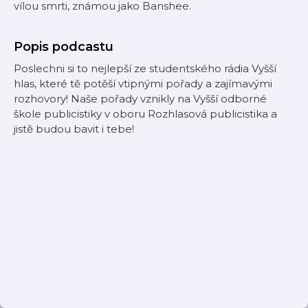
vílou smrti, známou jako Banshee.
Popis podcastu
Poslechni si to nejlepší ze studentského rádia Vyšší
hlas, které tě potěší vtipnými pořady a zajímavými
rozhovory! Naše pořady vznikly na Vyšší odborné
škole publicistiky v oboru Rozhlasová publicistika a
jistě budou bavit i tebe!