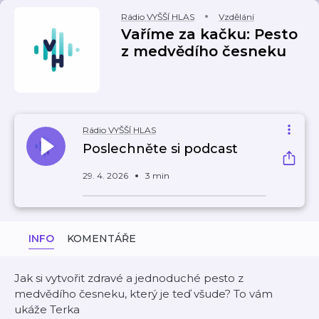
Rádio VYŠŠÍ HLAS
Vzdělání
Vaříme za kačku: Pesto
z medvědího česneku
Rádio VYŠŠÍ HLAS
Poslechněte si podcast
29. 4. 2026
3 min
INFO
KOMENTÁŘE
Jak si vytvořit zdravé a jednoduché pesto z
medvědího česneku, který je teď všude? To vám
ukáže Terka