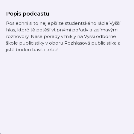
Popis podcastu
Poslechni si to nejlepší ze studentského rádia Vyšší
hlas, které tě potěší vtipnými pořady a zajímavými
rozhovory! Naše pořady vznikly na Vyšší odborné
škole publicistiky v oboru Rozhlasová publicistika a
jistě budou bavit i tebe!