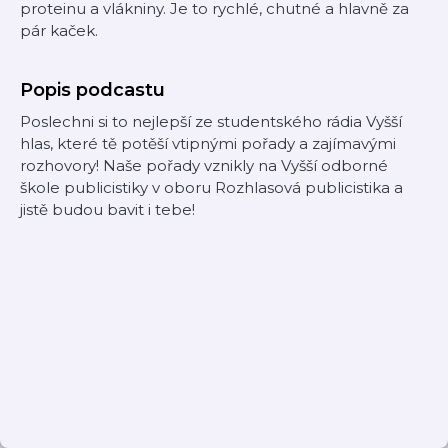
proteinu a vlákniny. Je to rychlé, chutné a hlavně za
pár kaček.
Popis podcastu
Poslechni si to nejlepší ze studentského rádia Vyšší
hlas, které tě potěší vtipnými pořady a zajímavými
rozhovory! Naše pořady vznikly na Vyšší odborné
škole publicistiky v oboru Rozhlasová publicistika a
jistě budou bavit i tebe!