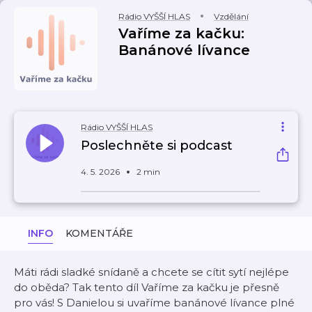
Rádio VYŠŠÍ HLAS
Vzdělání
Vaříme za kačku:
Banánové lívance
Rádio VYŠŠÍ HLAS
Poslechněte si podcast
4. 5. 2026
2 min
INFO
KOMENTÁŘE
Máti rádi sladké snídaně a chcete se cítit sytí nejlépe
do oběda? Tak tento díl Vaříme za kačku je přesně
pro vás! S Danielou si uvaříme banánové lívance plné