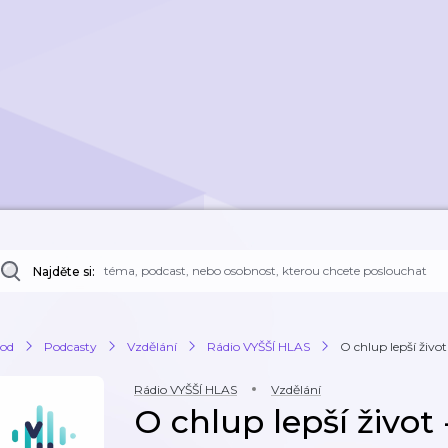
Najděte si:
od
Podcasty
Vzdělání
Rádio VYŠŠÍ HLAS
O chlup lepší život
Rádio VYŠŠÍ HLAS
Vzdělání
O chlup lepší život 