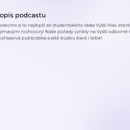
opis podcastu
slechni si to nejlepší ze studentského rádia Vyšší hlas, kter
jímavými rozhovory! Naše pořady vznikly na Vyšší odborné š
zhlasová publicistika a jistě budou bavit i tebe!