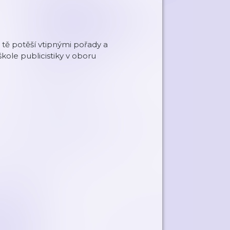
é tě potěší vtipnými pořady a
kole publicistiky v oboru