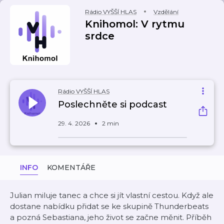
Rádio VYŠŠÍ HLAS
Vzdělání
Knihomol: V rytmu
srdce
Rádio VYŠŠÍ HLAS
Poslechněte si podcast
29. 4. 2026
2 min
INFO
KOMENTÁŘE
Julian miluje tanec a chce si jít vlastní cestou. Když ale
dostane nabídku přidat se ke skupině Thunderbeats
a pozná Sebastiana, jeho život se začne měnit. Příběh