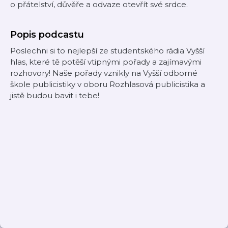
o přátelství, důvěře a odvaze otevřít své srdce.
Popis podcastu
Poslechni si to nejlepší ze studentského rádia Vyšší
hlas, které tě potěší vtipnými pořady a zajímavými
rozhovory! Naše pořady vznikly na Vyšší odborné
škole publicistiky v oboru Rozhlasová publicistika a
jistě budou bavit i tebe!