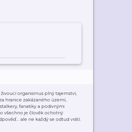
 živoucí organismus plný tajemství,
 za hranice zakázaného území,
 stalkery, fanatiky a podivnými
A co všechno je člověk ochotný
pověď… ale ne každý se odtud vrátí.