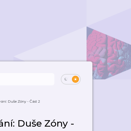
ání: Duše Zóny - Část 2
ní: Duše Zóny -