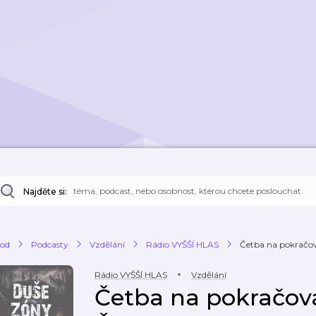
Najděte si:
od
Podcasty
Vzdělání
Rádio VYŠŠÍ HLAS
Četba na pokračov
Rádio VYŠŠÍ HLAS
Vzdělání
Četba na pokračová