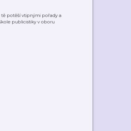
é tě potěší vtipnými pořady a
kole publicistiky v oboru