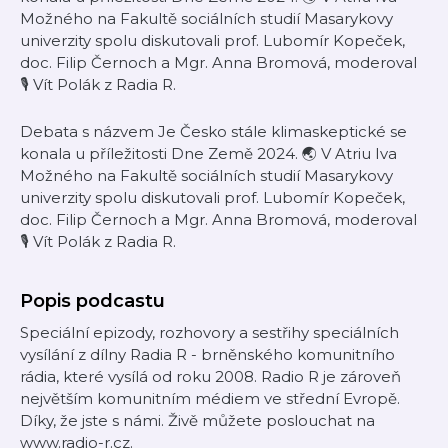
Možného na Fakultě sociálních studií Masarykovy
univerzity spolu diskutovali prof. Lubomír Kopeček,
doc. Filip Černoch a Mgr. Anna Bromová, moderoval
🎙️ Vít Polák z Radia R.
Debata s názvem Je Česko stále klimaskeptické se
konala u příležitosti Dne Země 2024. 🌏 V Atriu Iva
Možného na Fakultě sociálních studií Masarykovy
univerzity spolu diskutovali prof. Lubomír Kopeček,
doc. Filip Černoch a Mgr. Anna Bromová, moderoval
🎙️ Vít Polák z Radia R.
Popis podcastu
Speciální epizody, rozhovory a sestřihy speciálních
vysílání z dílny Radia R - brněnského komunitního
rádia, které vysílá od roku 2008. Radio R je zároveň
největším komunitním médiem ve střední Evropě.
Díky, že jste s námi. Živě můžete poslouchat na
www.radio-r.cz.