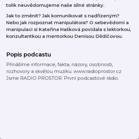
tolik neuvědomujeme naše silné stránky.
Jak to změnit? Jak komunikovat s nadřízeným?
Nebo jak rozpoznat manipulátora? O sebevědomí a
manipulaci si Kateřina Hašková povídala s lektorkou,
konzultantkou a mentorkou Denisou Dědičovou.
Popis podcastu
Přinášíme informace, fakta, názory, osobnosti,
rozhovory a skvělou muziku. www.radioprostor.cz
Jsme RADIO PROSTOR. První podcastové rádio.