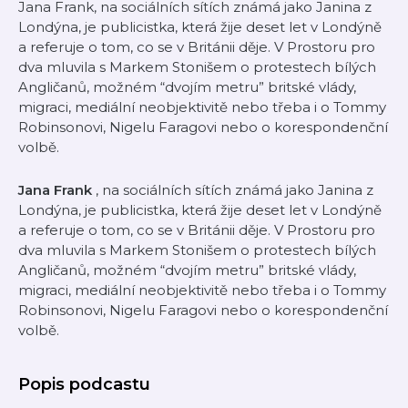
Jana Frank, na sociálních sítích známá jako Janina z
Londýna, je publicistka, která žije deset let v Londýně
a referuje o tom, co se v Británii děje. V Prostoru pro
dva mluvila s Markem Stonišem o protestech bílých
Angličanů, možném “dvojím metru” britské vlády,
migraci, mediální neobjektivitě nebo třeba i o Tommy
Robinsonovi, Nigelu Faragovi nebo o korespondenční
volbě.
Jana Frank
, na sociálních sítích známá jako Janina z
Londýna, je publicistka, která žije deset let v Londýně
a referuje o tom, co se v Británii děje. V Prostoru pro
dva mluvila s Markem Stonišem o protestech bílých
Angličanů, možném “dvojím metru” britské vlády,
migraci, mediální neobjektivitě nebo třeba i o Tommy
Robinsonovi, Nigelu Faragovi nebo o korespondenční
volbě.
Popis podcastu