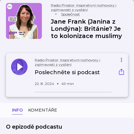
Radio Prostor: Inspirativní rozhovory i
zajímavosti z vysílání
Společnost
Jane Frank (Janina z
Londýna): Británie? Je
to kolonizace muslimy
Radio Prostor: Inspirativní rozhovory i
zajímavosti z vysílání
Poslechněte si podcast
22. 8. 2024
49 min
INFO
KOMENTÁŘE
O epizodě podcastu