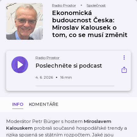
Radio Prostor
Společnost
Ekonomická
budoucnost Česka:
Miroslav Kalousek o
tom, co se musí změnit
Radio Prostor
Poslechněte si podcast
4. 6. 2026
16 min
INFO
KOMENTÁŘE
Moderátor Petr Bürger s hostem
Miroslavem
Kalouskem
probrali současné hospodářské trendy a
rizika spojená se státním rozpočtem. Jaké jsou