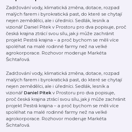
Zadržování vody, klimatická změna, dotace, rozpad
malých farem i byrokratická past, do které se chytají
nejen zemědělci, ale i úředníci. Sedlák, lesník a
vizionář Daniel Pitek v Prostoru pro dva popisuje, proč
česká krajina ztrácí svou sílu, jak ji může zachránit
projekt Pestrá krajina – a proč bychom se měli více
spoléhat na malé rodinné farmy než na velké
agrokorporace. Rozhovor moderuje Markéta
Šichtařová.
Zadržování vody, klimatická změna, dotace, rozpad
malých farem i byrokratická past, do které se chytají
nejen zemědělci, ale i úředníci. Sedlák, lesník a
vizionář
Daniel Pitek
v Prostoru pro dva popisuje,
proč česká krajina ztrácí svou sílu, jak ji může zachránit
projekt Pestrá krajina – a proč bychom se měli více
spoléhat na malé rodinné farmy než na velké
agrokorporace. Rozhovor moderuje Markéta
Šichtařová.