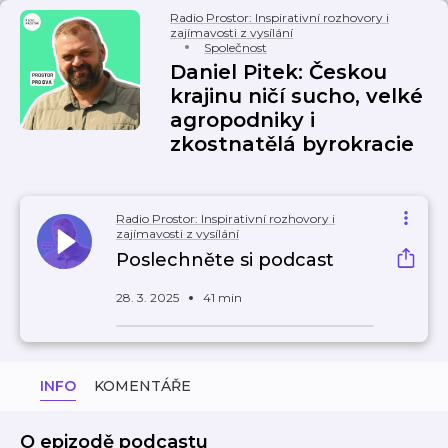
Radio Prostor: Inspirativní rozhovory i
zajímavosti z vysílání
Společnost
Daniel Pitek: Českou
krajinu ničí sucho, velké
agropodniky i
zkostnatělá byrokracie
Radio Prostor: Inspirativní rozhovory i
zajímavosti z vysílání
Poslechněte si podcast
28. 3. 2025
41 min
INFO
KOMENTÁŘE
O epizodě podcastu