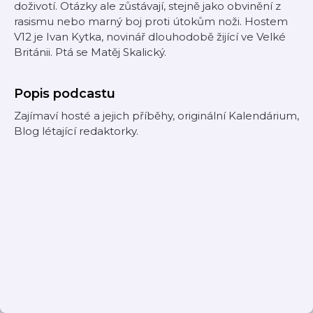
doživotí. Otázky ale zůstávají, stejně jako obvinění z
rasismu nebo marný boj proti útokům noži. Hostem
V12 je Ivan Kytka, novinář dlouhodobě žijící ve Velké
Británii. Ptá se Matěj Skalický.
Popis podcastu
Zajímaví hosté a jejich příběhy, originální Kalendárium,
Blog létající redaktorky.