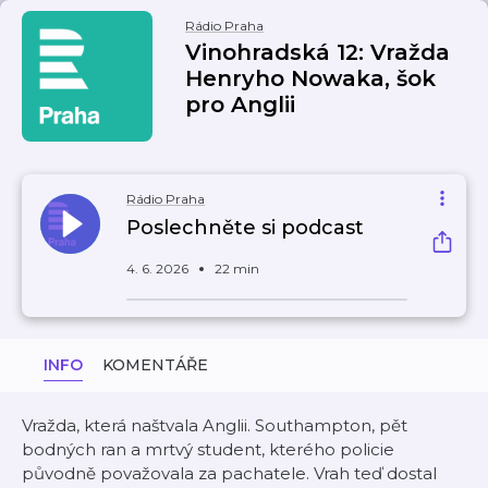
Rádio Praha
Vinohradská 12: Vražda
Henryho Nowaka, šok
pro Anglii
Rádio Praha
Poslechněte si podcast
4. 6. 2026
22 min
INFO
KOMENTÁŘE
Vražda, která naštvala Anglii. Southampton, pět
bodných ran a mrtvý student, kterého policie
původně považovala za pachatele. Vrah teď dostal