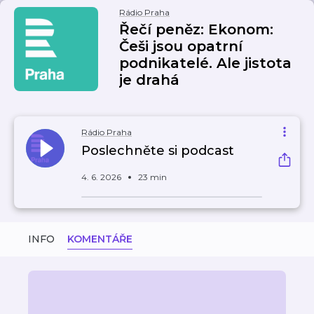
Rádio Praha
Řečí peněz: Ekonom:
Češi jsou opatrní
podnikatelé. Ale jistota
je drahá
Rádio Praha
Poslechněte si podcast
4. 6. 2026
23 min
INFO
KOMENTÁŘE