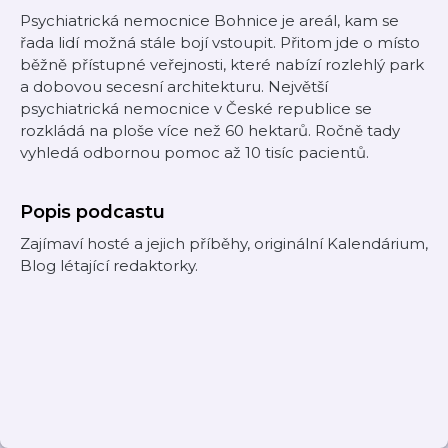
Psychiatrická nemocnice Bohnice je areál, kam se
řada lidí možná stále bojí vstoupit. Přitom jde o místo
běžně přístupné veřejnosti, které nabízí rozlehlý park
a dobovou secesní architekturu. Největší
psychiatrická nemocnice v České republice se
rozkládá na ploše více než 60 hektarů. Ročně tady
vyhledá odbornou pomoc až 10 tisíc pacientů.
Popis podcastu
Zajímaví hosté a jejich příběhy, originální Kalendárium,
Blog létající redaktorky.