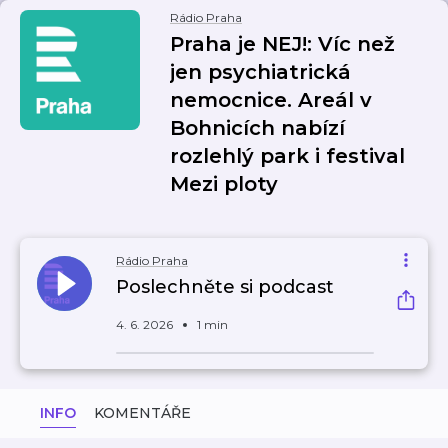
Rádio Praha
Praha je NEJ!: Víc než
jen psychiatrická
nemocnice. Areál v
Bohnicích nabízí
rozlehlý park i festival
Mezi ploty
Rádio Praha
Poslechněte si podcast
4. 6. 2026
1 min
INFO
KOMENTÁŘE