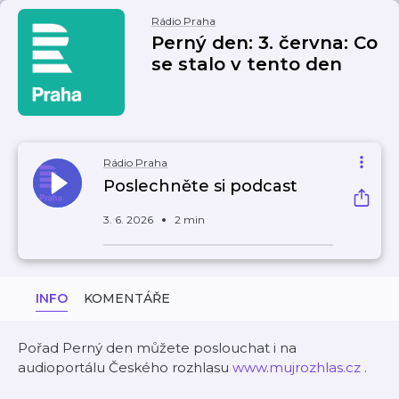
Rádio Praha
Perný den: 3. června: Co
se stalo v tento den
Rádio Praha
Poslechněte si podcast
3. 6. 2026
2 min
INFO
KOMENTÁŘE
Pořad Perný den můžete poslouchat i na
audioportálu Českého rozhlasu
www.mujrozhlas.cz
.