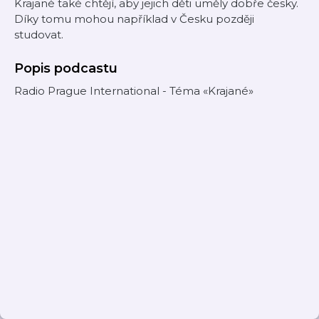
Krajané také chtějí, aby jejich děti uměly dobře česky.
Díky tomu mohou například v Česku později
studovat.
Popis podcastu
Radio Prague International - Téma «Krajané»