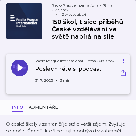
Radio Prague International - Téma
«Krajané»
Zpravodajství
150 škol, tisíce příběhů.
České vzdělávání ve
světě nabírá na síle
Radio Prague International - Téma «Krajané»
Poslechněte si podcast
31. 7. 2025
3 min
INFO
KOMENTÁŘE
O české školy v zahraničí je stále větší zájem. Zvyšuje
se počet Čechů, kteří cestují a pobývají v zahraničí.