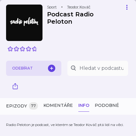
Sport
Teodor Kováč
Podcast Radio
Peloton
ODEBÍRAT
KOMENTÁŘE
INFO
PODOBNÉ
EPIZODY
77
Radio Peloton je podcast, ve kterém se Teodor Kováč ptá lidí na věci.