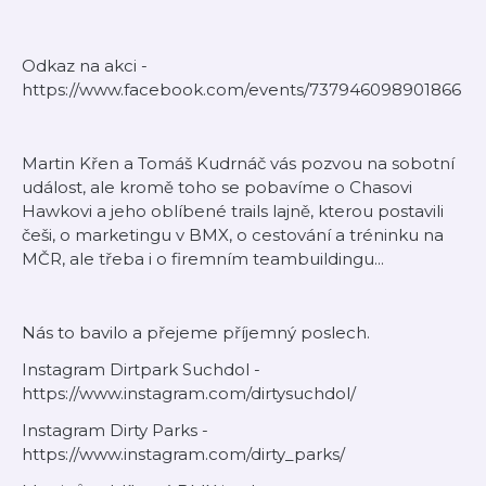
Odkaz na akci -
https://www.facebook.com/events/737946098901866
Martin Křen a Tomáš Kudrnáč vás pozvou na sobotní
událost, ale kromě toho se pobavíme o Chasovi
Hawkovi a jeho oblíbené trails lajně, kterou postavili
češi, o marketingu v BMX, o cestování a tréninku na
MČR, ale třeba i o firemním teambuildingu...
Nás to bavilo a přejeme příjemný poslech.
Instagram Dirtpark Suchdol -
https://www.instagram.com/dirtysuchdol/
Instagram Dirty Parks -
https://www.instagram.com/dirty_parks/