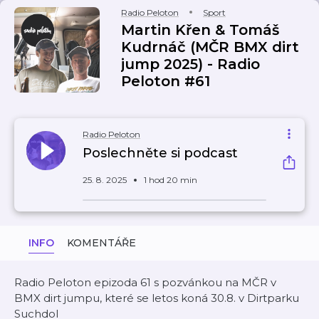
Radio Peloton
Sport
Martin Křen & Tomáš
Kudrnáč (MČR BMX dirt
jump 2025) - Radio
Peloton #61
Radio Peloton
Poslechněte si podcast
25. 8. 2025
1 hod 20 min
INFO
KOMENTÁŘE
Radio Peloton epizoda 61 s pozvánkou na MČR v
BMX dirt jumpu, které se letos koná 30.8. v Dirtparku
Suchdol