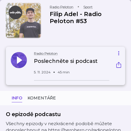
Radio Peloton
Sport
Filip Adel - Radio
Peloton #53
Radio Peloton
Poslechněte si podcast
5. 11. 2024
45 min
INFO
KOMENTÁŘE
O epizodě podcastu
Všechny epizody v nezkrácené podobě můžete
doposlechnout na https://herohero.co/radiopeloton