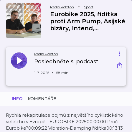
Radio Peloton
Sport
Eurobike 2025, řídítka
proti Arm Pump, Asijské
bizáry, Intend,...
Radio Peloton
Poslechněte si podcast
1. 7. 2025
58 min
INFO
KOMENTÁŘE
Rychlá rekapitulace dojmů z největšího cyklistického
veletrhu v Evropě - EUROBIKE 202500:00:00 Proč
Eurobike?00:09:22 Vibration-Damping řídítka00:13:13