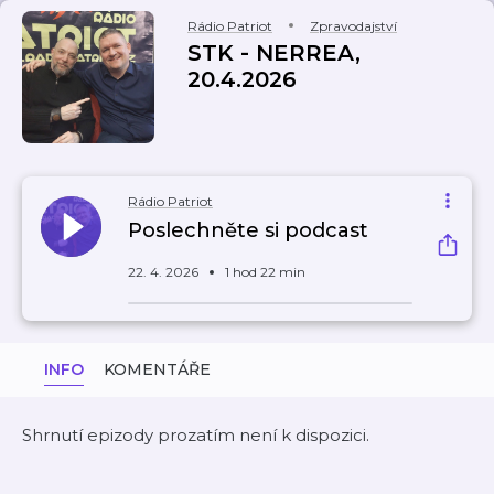
Rádio Patriot
Zpravodajství
STK - NERREA,
20.4.2026
Rádio Patriot
Poslechněte si podcast
22. 4. 2026
1 hod 22 min
INFO
KOMENTÁŘE
Shrnutí epizody prozatím není k dispozici.