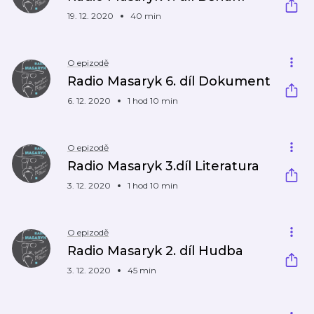
19. 12. 2020
40 min
O epizodě
Radio Masaryk 6. díl Dokument
6. 12. 2020
1 hod 10 min
O epizodě
Radio Masaryk 3.díl Literatura
3. 12. 2020
1 hod 10 min
O epizodě
Radio Masaryk 2. díl Hudba
3. 12. 2020
45 min