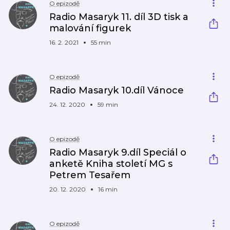
O epizodě
Radio Masaryk 11. díl 3D tisk a
malování figurek
16. 2. 2021
55 min
O epizodě
Radio Masaryk 10.díl Vánoce
24. 12. 2020
59 min
O epizodě
Radio Masaryk 9.díl Speciál o
anketě Kniha století MG s
Petrem Tesařem
20. 12. 2020
16 min
O epizodě