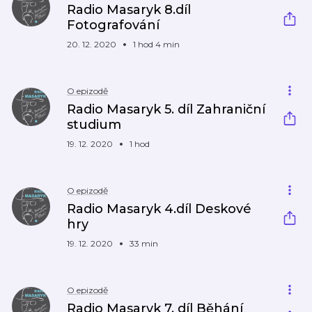
Radio Masaryk 8.díl
Fotografování
20. 12. 2020
1 hod 4 min
O epizodě
Radio Masaryk 5. díl Zahraniční
studium
19. 12. 2020
1 hod
O epizodě
Radio Masaryk 4.díl Deskové
hry
19. 12. 2020
33 min
O epizodě
Radio Masaryk 7. díl Běhání