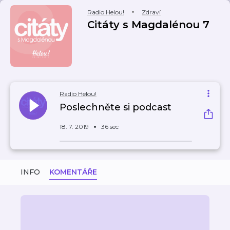
Radio Helou!
Zdraví
Citáty s Magdalénou 7
Radio Helou!
Poslechněte si podcast
18. 7. 2019
36 sec
INFO
KOMENTÁŘE