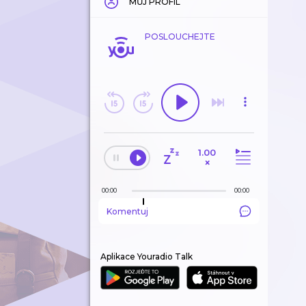
MŮJ PROFIL
POSLOUCHEJTE
1.00
×
00:00
00:00
Komentuj
Aplikace Youradio Talk