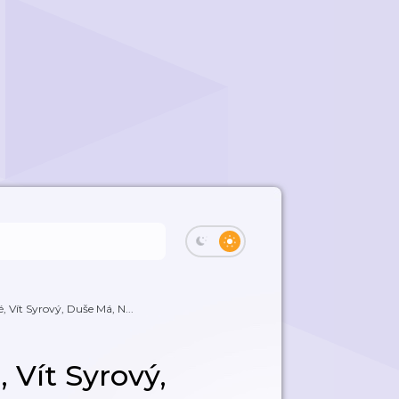
, Vít Syrový, Duše Má, N...
 Vít Syrový,