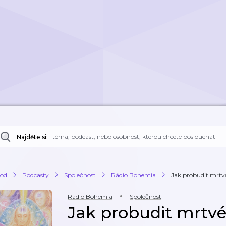
Najděte si:
od
Podcasty
Společnost
Rádio Bohemia
Jak probudit mrtvé
Rádio Bohemia
Společnost
Jak probudit mrtvé,