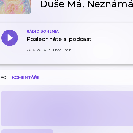
Duše Má, Neznámá (1
RÁDIO BOHEMIA
Poslechněte si podcast
20. 5. 2026
1 hod 1 min
NFO
KOMENTÁŘE