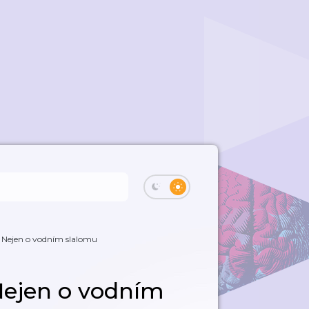
 Nejen o vodním slalomu
Nejen o vodním