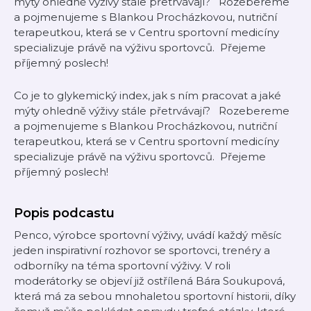
mýty ohledně výživy stále přetrvávají? Rozebereme
a pojmenujeme s Blankou Procházkovou, nutriční
terapeutkou, která se v Centru sportovní medicíny
specializuje právě na výživu sportovců. Přejeme
příjemný poslech!
Co je to glykemický index, jak s ním pracovat a jaké
mýty ohledně výživy stále přetrvávají? Rozebereme
a pojmenujeme s Blankou Procházkovou, nutriční
terapeutkou, která se v Centru sportovní medicíny
specializuje právě na výživu sportovců. Přejeme
příjemný poslech!
Popis podcastu
Penco, výrobce sportovní výživy, uvádí každý měsíc
jeden inspirativní rozhovor se sportovci, trenéry a
odborníky na téma sportovní výživy. V roli
moderátorky se objeví již ostřílená Bára Soukupová,
která má za sebou mnohaletou sportovní historii, díky