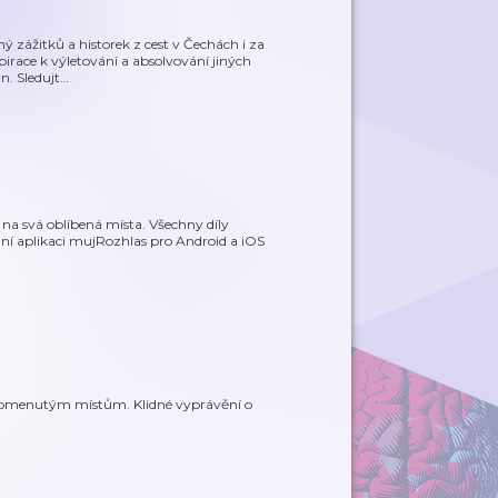
 zážitků a historek z cest v Čechách i za
pirace k výletování a absolvování jiných
n. Sledujt
…
 na svá oblíbená místa. Všechny díly
ní aplikaci mujRozhlas pro Android a iOS
apomenutým místům. Klidné vyprávění o