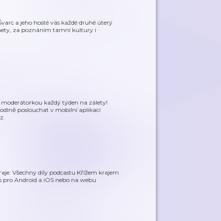
varc a jeho hosté vás každé druhé úterý
ety, za poznáním tamní kultury i
ní moderátorkou každý týden na zálety!
dlně poslouchat v mobilní aplikaci
z.
aje. Všechny díly podcastu Křížem krajem
s pro Android a iOS nebo na webu