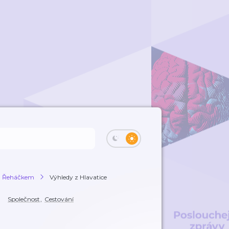
m Řeháčkem
Výhledy z Hlavatice
Společnost
,
Cestování