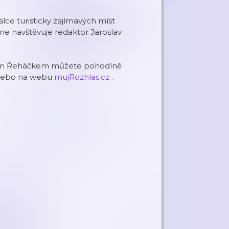
lce turisticky zajímavých míst
ne navštěvuje redaktor Jaroslav
kem Řeháčkem můžete pohodlně
ebo na webu
mujRozhlas.cz
.