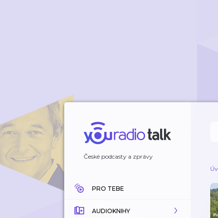
České podcasty a zprávy
Úv
PRO TEBE
AUDIOKNIHY