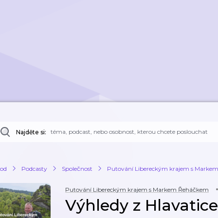
Najděte si:
od
Podcasty
Společnost
Putování Libereckým krajem s Marke
Putování Libereckým krajem s Markem Řeháčkem
Výhledy z Hlavatice