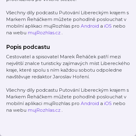
Všechny díly podcastu Putování Libereckým krajem s
Markem Řeháčkem můžete pohodlně poslouchat v
mobilní aplikaci mujRozhlas pro
Android
a
iOS
nebo
na webu
mujRozhlas.cz
.
Popis podcastu
Cestovatel a spisovatel Marek Řeháček patří mezi
největší znalce turisticky zajímavých míst Libereckého
kraje, které spolu s ním každou sobotu odpoledne
navštěvuje redaktor Jaroslav Hoření.
Všechny díly podcastu Putování Libereckým krajem s
Markem Řeháčkem můžete pohodlně poslouchat v
mobilní aplikaci mujRozhlas pro
Android
a
iOS
nebo
na webu
mujRozhlas.cz
.