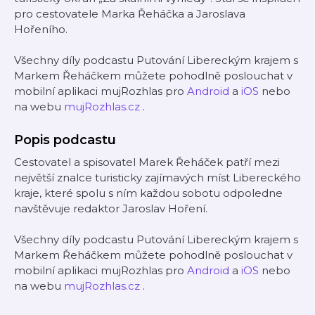
pro cestovatele Marka Řeháčka a Jaroslava
Hořeního.
Všechny díly podcastu Putování Libereckým krajem s
Markem Řeháčkem můžete pohodlně poslouchat v
mobilní aplikaci mujRozhlas pro
Android
a
iOS
nebo
na webu
mujRozhlas.cz
.
Popis podcastu
Cestovatel a spisovatel Marek Řeháček patří mezi
největší znalce turisticky zajímavých míst Libereckého
kraje, které spolu s ním každou sobotu odpoledne
navštěvuje redaktor Jaroslav Hoření.
Všechny díly podcastu Putování Libereckým krajem s
Markem Řeháčkem můžete pohodlně poslouchat v
mobilní aplikaci mujRozhlas pro
Android
a
iOS
nebo
na webu
mujRozhlas.cz
.