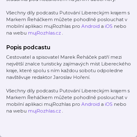
Všechny díly podcastu Putování Libereckým krajem s
Markem Řeháčkem můžete pohodlně poslouchat v
mobilní aplikaci mujRozhlas pro
Android
a
iOS
nebo
na webu
mujRozhlas.cz
.
Popis podcastu
Cestovatel a spisovatel Marek Řeháček patří mezi
největší znalce turisticky zajímavých míst Libereckého
kraje, které spolu s ním každou sobotu odpoledne
navštěvuje redaktor Jaroslav Hoření.
Všechny díly podcastu Putování Libereckým krajem s
Markem Řeháčkem můžete pohodlně poslouchat v
mobilní aplikaci mujRozhlas pro
Android
a
iOS
nebo
na webu
mujRozhlas.cz
.