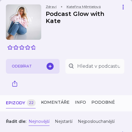
Zdraví
Kateřina Měntielová
Podcast Glow with
Kate
ODEBÍRAT
KOMENTÁŘE
INFO
PODOBNÉ
EPIZODY
22
Řadit dle:
Nejnovější
Nejstarší
Nejposlouchanější