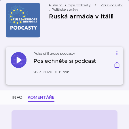
Pulse of Europe podcasty
Zpravodajství
,
Politické zprávy
Ruská armáda v Itálii
Pulse of Europe podcasty
Poslechněte si podcast
28. 3. 2020
8 min
INFO
KOMENTÁŘE