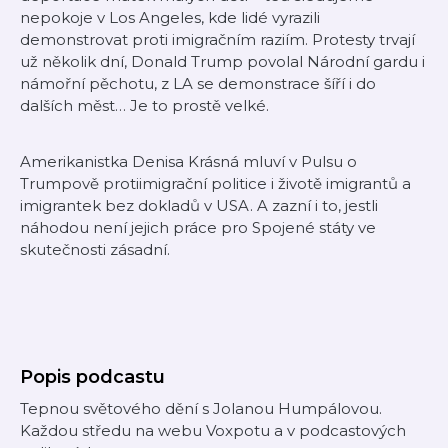
nepokoje v Los Angeles, kde lidé vyrazili
demonstrovat proti imigračním raziím. Protesty trvají
už několik dní, Donald Trump povolal Národní gardu i
námořní pěchotu, z LA se demonstrace šíří i do
dalších měst… Je to prostě velké.
Amerikanistka Denisa Krásná mluví v Pulsu o
Trumpově protiimigrační politice i životě imigrantů a
imigrantek bez dokladů v USA. A zazní i to, jestli
náhodou není jejich práce pro Spojené státy ve
skutečnosti zásadní.
Popis podcastu
Tepnou světového dění s Jolanou Humpálovou.
Každou středu na webu Voxpotu a v podcastových