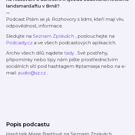
landsmanšaftu v Brně?
--
Podcast Ptám se já. Rozhovory s lidmi, kteří mají vliv,
odpovědnost, informace.
Sledujte na
Seznam Zprávách
, poslouchejte na
Podcasty.cz
a ve všech podcastových aplikacích.
Archiv všech dílů najdete
tady
. Své postřehy,
připomínky nebo tipy nám pište prostřednictvím
sociálních sítí pod hashtagem #ptamseja nebo na e-
mail:
audio@sz.cz
.
Popis podcastu
Hard talk Marie Bastlové na Seznam Zprávách.