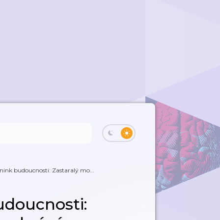
nink budoucnosti: Zastaralý mo...
udoucnosti: