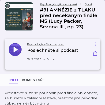
Psychologie výkonu v praxi
Sport
#91 AMNÉZIE z TLAKU
před nečekaným finále
MS (Lucy Packer,
Sezóna III., ep. 23)
Psychologie výkonu v praxi
Poslechněte si podcast
18. 5. 2026
8 min
INFO
KOMENTÁŘE
Představte si, že se pár hodin před finále MS dozvíte,
že budete v základní sestavě, přestože jste původně
vůbec neměli být v týmu.