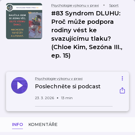
Psychologie výkonu v praxi
Sport
#83 Syndrom DLUHU:
Proč může podpora
rodiny vést ke
svazujícímu tlaku?
(Chloe Kim, Sezóna III.,
ep. 15)
Psychologie výkonu v praxi
Poslechněte si podcast
23. 3. 2026
13 min
INFO
KOMENTÁŘE