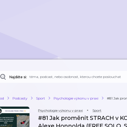
Najděte si:
od
Podcasty
Sport
Psychologie výkonu v praxi
#81 Jak pr
Psychologie výkonu v praxi
Sport
#81 Jak proměnit STRACH v KO
Alexe Honnolda (FREE SOLO, Sez