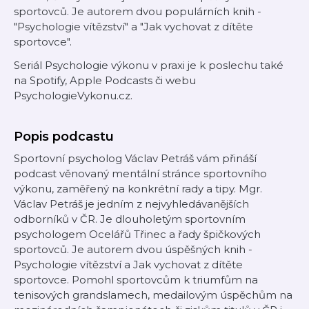
sportovců. Je autorem dvou populárních knih -
"Psychologie vítězství" a "Jak vychovat z dítěte
sportovce".
Seriál Psychologie výkonu v praxi je k poslechu také
na Spotify, Apple Podcasts či webu
PsychologieVykonu.cz.
Popis podcastu
Sportovní psycholog Václav Petráš vám přináší
podcast věnovaný mentální stránce sportovního
výkonu, zaměřený na konkrétní rady a tipy. Mgr.
Václav Petráš je jedním z nejvyhledávanějších
odborníků v ČR. Je dlouholetým sportovním
psychologem Ocelářů Třinec a řady špičkových
sportovců. Je autorem dvou úspěšných knih -
Psychologie vítězství a Jak vychovat z dítěte
sportovce. Pomohl sportovcům k triumfům na
tenisových grandslamech, medailovým úspěchům na