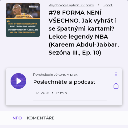
Psychologie výkonu v praxi
Sport
#78 FORMA NENÍ
VŠECHNO. Jak vyhrát i
se špatnými kartami?
Lekce legendy NBA
(Kareem Abdul-Jabbar,
Sezóna III., Ep. 10)
Psychologie výkonu v praxi
Poslechněte si podcast
1. 12. 2025
17 min
INFO
KOMENTÁŘE