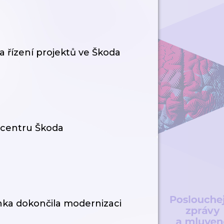
 řízení projektů ve Škoda
m centru Škoda
nka dokončila modernizaci