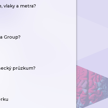
e, vlaky a metra?
da Group?
necký průzkum?
erku