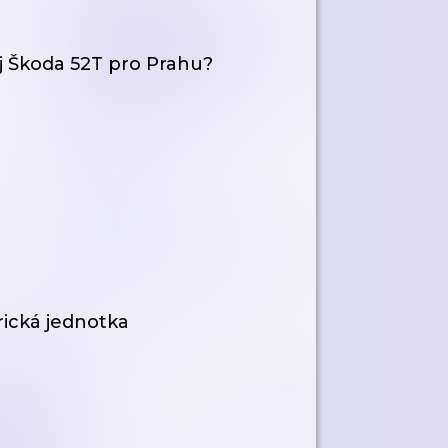
j Škoda 52T pro Prahu?
rická jednotka