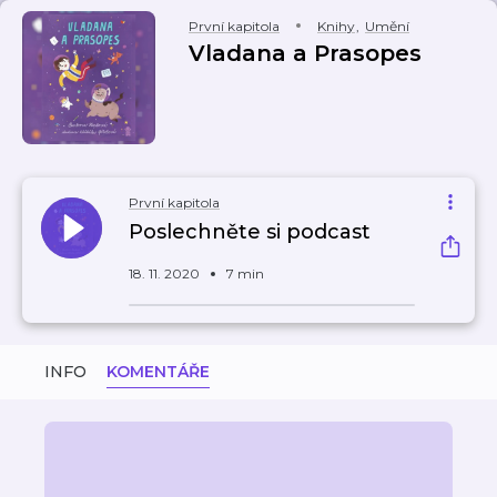
První kapitola
Knihy
,
Umění
Vladana a Prasopes
První kapitola
Poslechněte si podcast
18. 11. 2020
7 min
INFO
KOMENTÁŘE