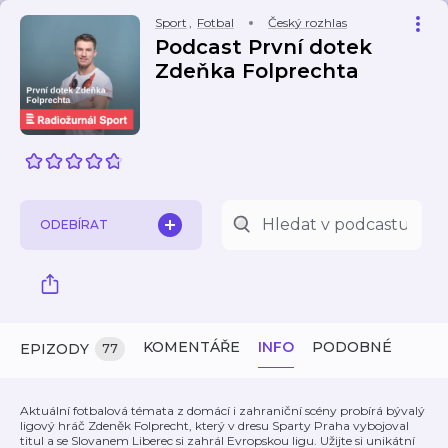
Sport
,
Fotbal
Český rozhlas
Podcast První dotek
Zdeňka Folprechta
ODEBÍRAT
KOMENTÁŘE
INFO
PODOBNÉ
EPIZODY
77
Aktuální fotbalová témata z domácí i zahraniční scény probírá bývalý
ligový hráč Zdeněk Folprecht, který v dresu Sparty Praha vybojoval
titul a se Slovanem Liberec si zahrál Evropskou ligu. Užijte si unikátní